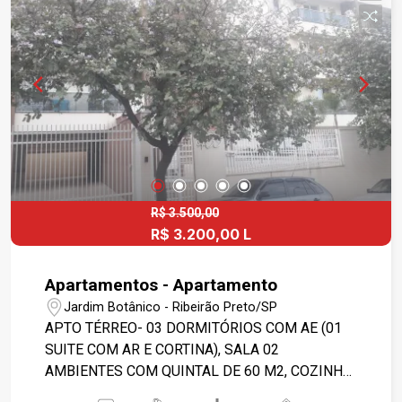
R$ 3.500,00
R$ 3.200,00 L
Apartamentos - Apartamento
Jardim Botânico - Ribeirão Preto/SP
APTO TÉRREO- 03 DORMITÓRIOS COM AE (01
SUITE COM AR E CORTINA), SALA 02
AMBIENTES COM QUINTAL DE 60 M2, COZINHA
PLANEJADA, BANHEIROS COM