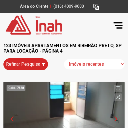
Área do Cliente
|
(016) 4009-9000
123 IMÓVEIS APARTAMENTOS EM RIBEIRÃO PRETO, SP
PARA LOCAÇÃO - PÁGINA 4
Refinar Pesquisa
Cód.
7328