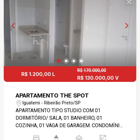
R$ 170.000,00
R$ 1.200,00 L
R$ 130.000,00 V
APARTAMENTO THE SPOT
Iguatemi - Ribeirão Preto/SP
APARTAMENTO TIPO STUDIO COM 01
DORMITÓRIO/ SALA, 01 BANHEIRO, 01
COZINHA, 01 VAGA DE GARAGEM. CONDOMÍNIO
POSSUI PORTARIA 24 HORAS, ELEVADORES,