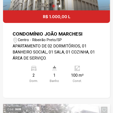
R$ 1.000,00 L
CONDOMÍNIO JOÃO MARCHESI
Centro - Ribeirão Preto/SP
APARTAMENTO DE 02 DORMITÓRIOS, 01
BANHEIRO SOCIAL, 01 SALA, 01 COZINHA, 01
ÁREA DE SERVIÇO.
2
1
100 m²
Dorm.
Banho
Const.
Cód.
0608