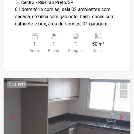
Centro - Ribeirão Preto/SP
01 dormitório com ae, sala 02 ambientes com
sacada, cozinha com gabinete, banh. social com
gabinete e box, área de serviço, 01 garagem
coberta. portaria 24 hs. Próximo Catedral.
1
1
1
50 m²
Dorm.
Banho
Garagem
Const.
Cód.
9737