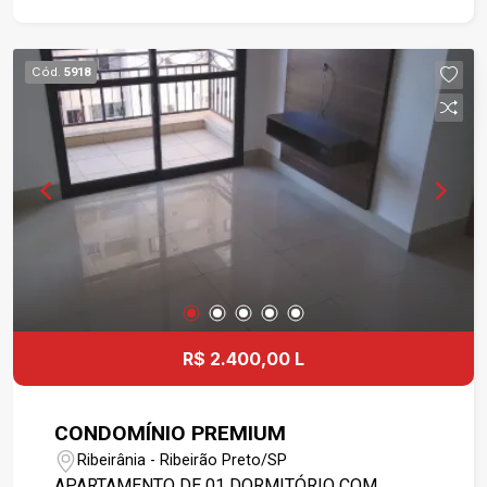
CONFIRMAR VALORES NA IMOBILIÁRIA.
Cód.
5918
R$ 2.400,00 L
CONDOMÍNIO PREMIUM
Ribeirânia - Ribeirão Preto/SP
APARTAMENTO DE 01 DORMITÓRIO COM