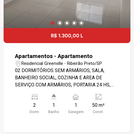
R$ 1.300,00 L
Apartamentos - Apartamento
Residencial Greenville - Ribeirão Preto/SP
02 DORMITÓRIOS SEM ARMÁRIOS, SALA,
BANHEIRO SOCIAL, COZINHA E AREA DE
SERVIÇO COM ARMÁRIOS, PORTARIA 24 HS,
AREA DE LAZER COMPLETA.
2
1
1
50 m²
Dorm.
Banho
Garagem
Const.