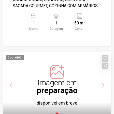
SACADA GOURMET, COZINHA COM ARMÁRIOS,
ÁREA DE SERVIÇO COM ARMÁRIO E 01 VAGA DE
GARAGEM.
1
1
50 m²
Dorm.
Garagem
Const.
Cód.
61001
Imagem em
preparação
disponível em breve