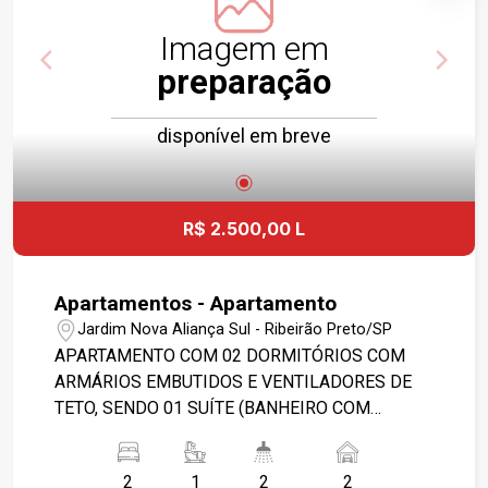
Imagem em
preparação
disponível em breve
R$ 2.500,00 L
Apartamentos - Apartamento
Jardim Nova Aliança Sul - Ribeirão Preto/SP
APARTAMENTO COM 02 DORMITÓRIOS COM
ARMÁRIOS EMBUTIDOS E VENTILADORES DE
TETO, SENDO 01 SUÍTE (BANHEIRO COM
GABINETE, BOX E ESPELHO), 01 SALA
PLANEJADA COM VENTILADOR DE TETO, AR
2
1
2
2
CONDICIONADO, RACK, ESPELHO E SACADA