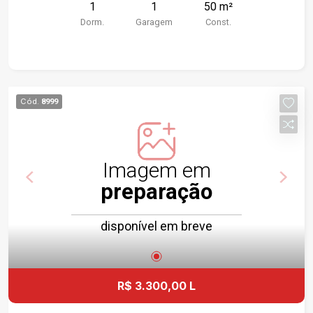
1
1
50 m²
Dorm.
Garagem
Const.
Cód.
8999
Imagem em
preparação
disponível em breve
R$ 3.300,00 L