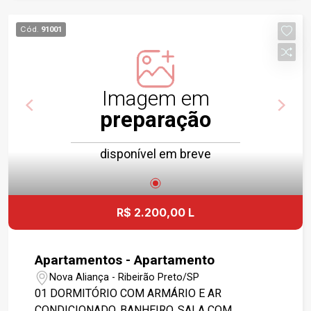
Cód.
91001
Imagem em
preparação
disponível em breve
R$ 2.200,00 L
Apartamentos - Apartamento
Nova Aliança - Ribeirão Preto/SP
01 DORMITÓRIO COM ARMÁRIO E AR
CONDICIONADO, BANHEIRO, SALA COM