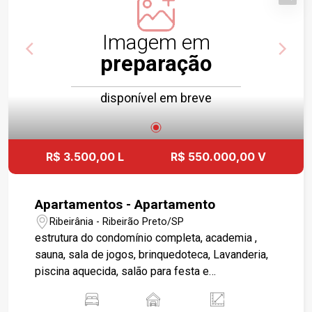
Imagem em
preparação
disponível em breve
R$ 3.500,00 L
R$ 550.000,00 V
Apartamentos - Apartamento
Ribeirânia - Ribeirão Preto/SP
estrutura do condomínio completa, academia ,
sauna, sala de jogos, brinquedoteca, Lavanderia,
piscina aquecida, salão para festa e
churrasqueira Portaria 24 hrs com segurança 1
vaga coberta