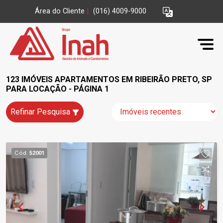
Área do Cliente
|
(016) 4009-9000
123 IMÓVEIS APARTAMENTOS EM RIBEIRÃO PRETO, SP
PARA LOCAÇÃO - PÁGINA 1
Refinar Pesquisa
Cód.
52001