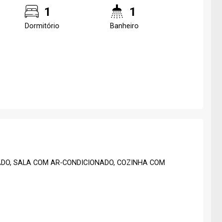
1
1
Dormitório
Banheiro
ADO, SALA COM AR-CONDICIONADO, COZINHA COM