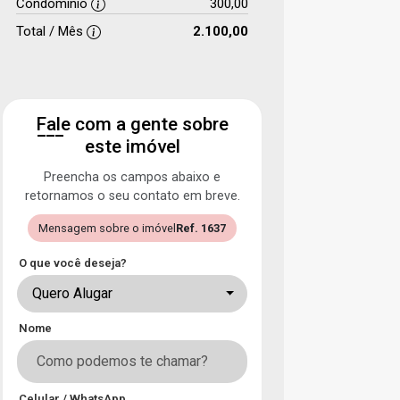
Condomínio
300,00
Total / Mês
2.100,00
Fale com a gente sobre
este imóvel
Preencha os campos abaixo e
retornamos o seu contato em breve.
Mensagem sobre o imóvel
Ref. 1637
O que você deseja?
Quero Alugar
Nome
Celular / WhatsApp