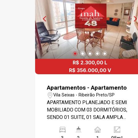
R$ 2.300,00 L
R$ 356.000,00 V
Apartamentos - Apartamento
Vila Seixas - Ribeirão Preto/SP
APARTAMENTO PLANEJADO E SEMI
MOBILIADO COM 03 DORMITÓRIOS,
SENDO 01 SUITE, 01 SALA AMPLA
COM VARANDA, 01 BANHEIRO SOCIAL,
01 COZINHA AMPLA, 01 ÁREA DE