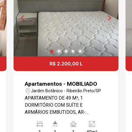
R$ 2.200,00 L
Apartamentos - MOBILIADO
Jardim Botânico - Ribeirão Preto/SP
APARTAMENTO DE 49 M², 1
DORMITÓRIO COM SUÍTE E
ARMÁRIOS EMBUTIDOS, AR-
CONDICIONADO E ESPAÇO PARA
HOME OFFICE. SALA INTEGRADA À