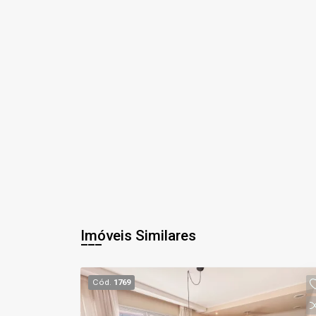
Imóveis Similares
Cód.
1769