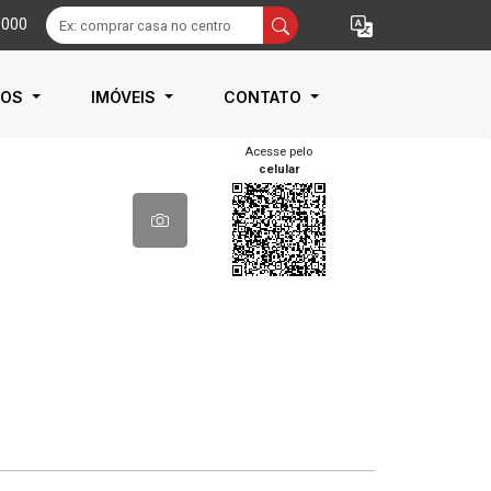
9000
IOS
IMÓVEIS
CONTATO
Acesse pelo
celular