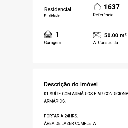
1637
Residencial
Referência
Finalidade
1
50.00 m²
Garagem
A. Construída
Descrição do Imóvel
01 SUÍTE COM ARMÁRIOS E AR-CONDICION
ARMÁRIOS.
PORTARIA 24HRS.
ÁREA DE LAZER COMPLETA