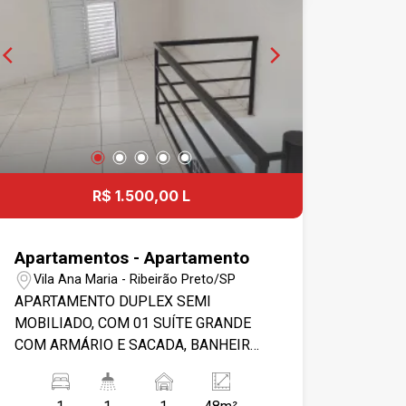
R$ 1.500,00 L
Apartamentos - Apartamento
Vila Ana Maria - Ribeirão Preto/SP
APARTAMENTO DUPLEX SEMI
MOBILIADO, COM 01 SUÍTE GRANDE
COM ARMÁRIO E SACADA, BANHEIRO
COM GABINETE E BOX, 01 COZINHA
PLANEJADA, COM SALA CONJUGADA