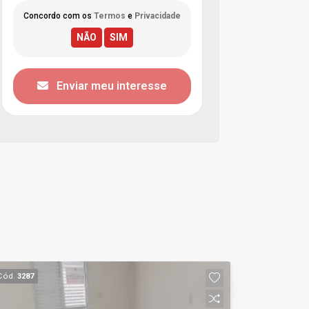
Concordo com os
Termos
e
Privacidade
Enviar meu interesse
Cód.
3287