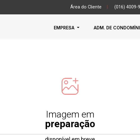
Área do Cliente
|
(016) 4009-
EMPRESA
ADM. DE CONDOMÍN
Imagem em
preparação
disponível em breve