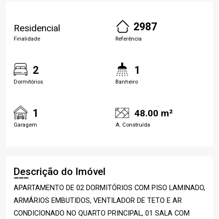
2987
Residencial
Finalidade
Referência
2
1
Dormitórios
Banheiro
1
48.00 m²
Garagem
A. Construída
Descrição do Imóvel
APARTAMENTO DE 02 DORMITÓRIOS COM PISO LAMINADO,
ARMÁRIOS EMBUTIDOS, VENTILADOR DE TETO E AR
CONDICIONADO NO QUARTO PRINCIPAL, 01 SALA COM