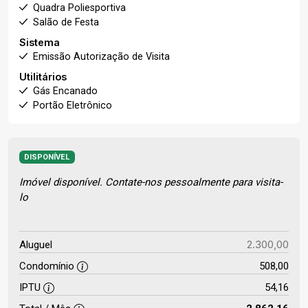
Quadra Poliesportiva
Salão de Festa
Sistema
Emissão Autorização de Visita
Utilitários
Gás Encanado
Portão Eletrônico
DISPONÍVEL
Imóvel disponível. Contate-nos pessoalmente para visita-
lo
2.300,00
Aluguel
Condomínio
508,00
IPTU
54,16