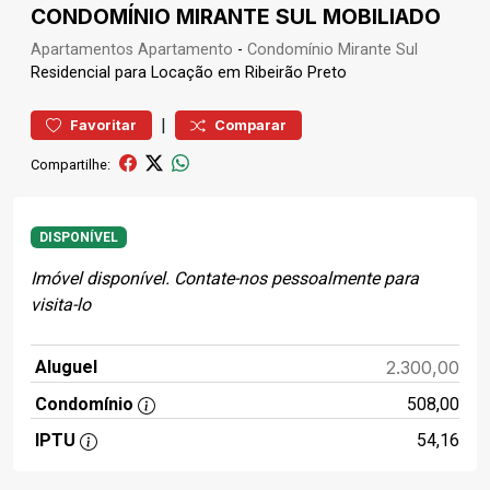
CONDOMÍNIO MIRANTE SUL MOBILIADO
Apartamentos
Apartamento
-
Condomínio Mirante Sul
Residencial para Locação em Ribeirão Preto
|
Favoritar
Comparar
Compartilhe:
DISPONÍVEL
Imóvel disponível. Contate-nos pessoalmente para
visita-lo
Aluguel
2.300,00
Condomínio
508,00
IPTU
54,16