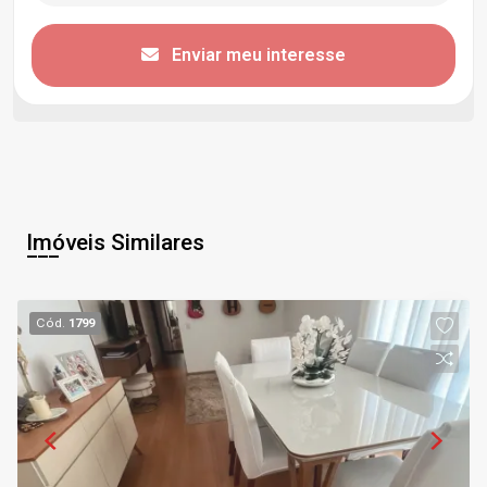
Enviar meu interesse
Imóveis Similares
Cód.
1799