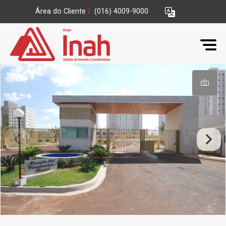
Área do Cliente
|
(016) 4009-9000