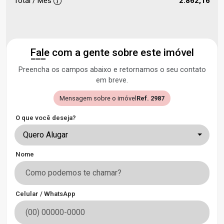
Total / Mês
2.862,16
Fale com a gente sobre este imóvel
Preencha os campos abaixo e retornamos o seu contato
em breve.
Mensagem sobre o imóvel
Ref. 2987
O que você deseja?
Quero Alugar
Nome
Celular / WhatsApp