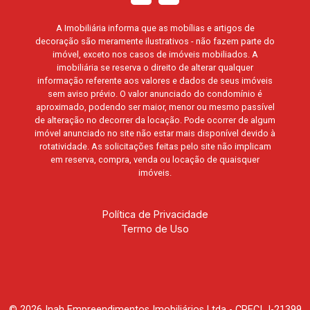
A Imobiliária informa que as mobílias e artigos de
decoração são meramente ilustrativos - não fazem parte do
imóvel, exceto nos casos de imóveis mobiliados. A
imobiliária se reserva o direito de alterar qualquer
informação referente aos valores e dados de seus imóveis
sem aviso prévio. O valor anunciado do condomínio é
aproximado, podendo ser maior, menor ou mesmo passível
de alteração no decorrer da locação. Pode ocorrer de algum
imóvel anunciado no site não estar mais disponível devido à
rotatividade. As solicitações feitas pelo site não implicam
em reserva, compra, venda ou locação de quaisquer
imóveis.
Política de Privacidade
Termo de Uso
© 2026 Inah Empreendimentos Imobiliários Ltda - CRECI J-21399