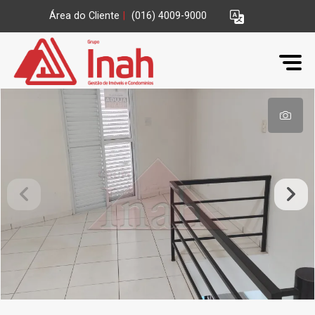
Área do Cliente
|
(016) 4009-9000