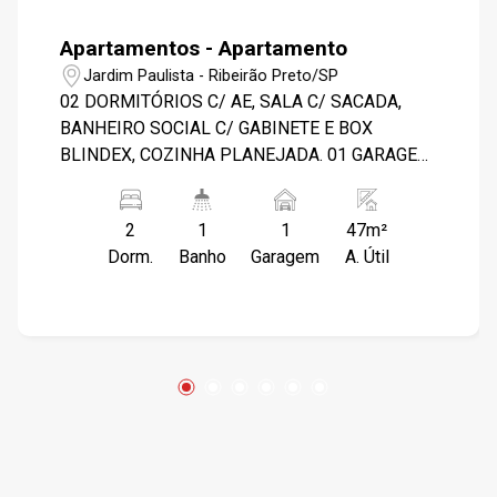
Apartamentos - Apartamento
Jardim Paulista - Ribeirão Preto/SP
02 DORMITÓRIOS C/ AE, SALA C/ SACADA,
BANHEIRO SOCIAL C/ GABINETE E BOX
BLINDEX, COZINHA PLANEJADA. 01 GARAGEM
COBERTA. PRÓXIMO FAC. BARÃO DE MAUÁ.
2
1
1
47m²
Dorm.
Banho
Garagem
A. Útil