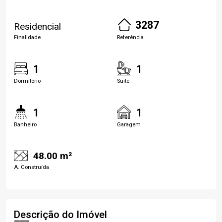
3287
Residencial
Finalidade
Referência
1
1
Dormitório
Suite
1
1
Banheiro
Garagem
48.00 m²
A. Construída
Descrição do Imóvel