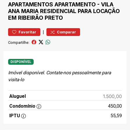
APARTAMENTOS
APARTAMENTO
-
VILA
ANA MARIA
RESIDENCIAL PARA LOCAÇÃO
EM RIBEIRÃO PRETO
|
Favoritar
Comparar
Compartilhe:
DISPONÍVEL
Imóvel disponível. Contate-nos pessoalmente para
visita-lo
Aluguel
1.500,00
Condomínio
450,00
IPTU
55,59