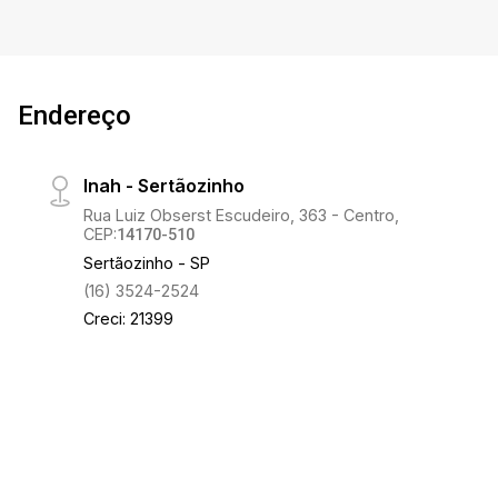
Endereço
Inah - Sertãozinho
Rua Luiz Obserst Escudeiro, 363 - Centro,
CEP:
14170-510
Sertãozinho - SP
(16) 3524-2524
Creci: 21399