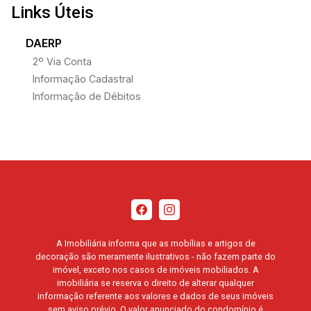
Links Úteis
DAERP
2º Via Conta
Informação Cadastral
Informação de Débitos
A Imobiliária informa que as mobílias e artigos de
decoração são meramente ilustrativos - não fazem parte do
imóvel, exceto nos casos de imóveis mobiliados. A
imobiliária se reserva o direito de alterar qualquer
informação referente aos valores e dados de seus imóveis
sem aviso prévio. O valor anunciado do condomínio é