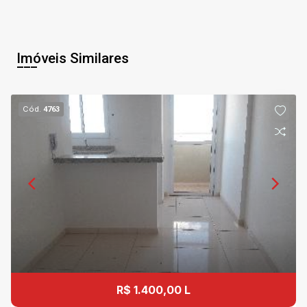
Imóveis Similares
Cód.
4763
R$ 1.400,00 L