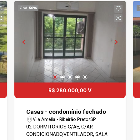
Cód.
5696
R$ 280.000,00 V
Casas - condomínio fechado
Vila Amélia - Ribeirão Preto/SP
02 DORMITÓRIOS C/AE, C/AR
CONDICIONADO,VENTILADOR, SALA