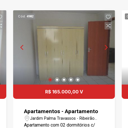
Cód.
4982
R$ 165.000,00 V
Apartamentos - Apartamento
Jardim Palma Travassos - Ribeirão
Preto/SP
Apartamento com 02 dormitórios c/