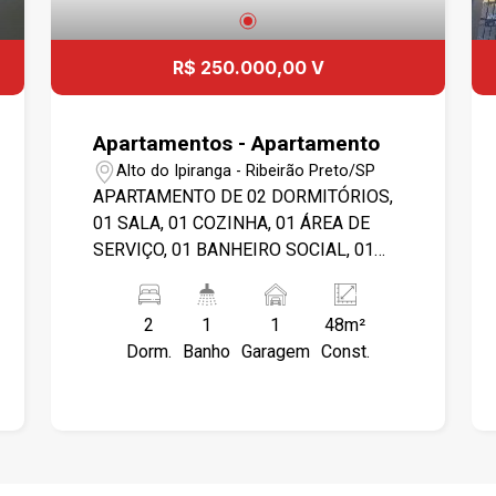
R$ 250.000,00 V
Apartamentos - Apartamento
Alto do Ipiranga - Ribeirão Preto/SP
APARTAMENTO DE 02 DORMITÓRIOS,
01 SALA, 01 COZINHA, 01 ÁREA DE
SERVIÇO, 01 BANHEIRO SOCIAL, 01
VAGA DE GARAGEM.
2
1
1
48m²
Dorm.
Banho
Garagem
Const.