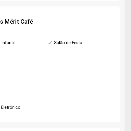
os
Mérit Café
 Infantil
Salão de Festa
 Eletrônico