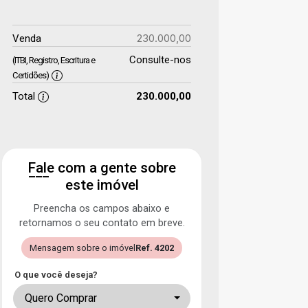
230.000,00
Venda
Consulte-nos
(ITBI, Registro, Escritura e
Certidões)
Total
230.000,00
Fale com a gente sobre
este imóvel
Preencha os campos abaixo e
retornamos o seu contato em breve.
Mensagem sobre o imóvel
Ref. 4202
O que você deseja?
Quero Comprar