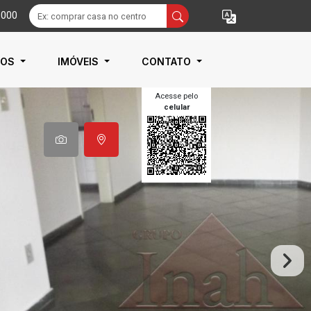
9000
IOS
IMÓVEIS
CONTATO
Acesse pelo
celular