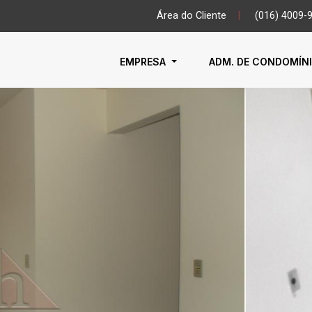
Área do Cliente
|
(016) 4009-
EMPRESA
ADM. DE CONDOMÍN