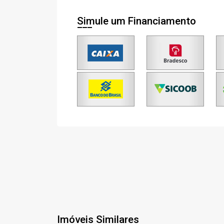
Simule um Financiamento
Imóveis Similares