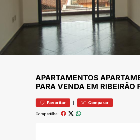
APARTAMENTOS
APARTAM
PARA VENDA EM RIBEIRÃO 
|
Favoritar
Comparar
Compartilhe: