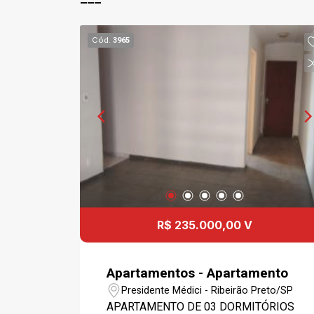
Cód.
3965
R$ 235.000,00 V
Apartamentos - Apartamento
Presidente Médici - Ribeirão Preto/SP
APARTAMENTO DE 03 DORMITÓRIOS