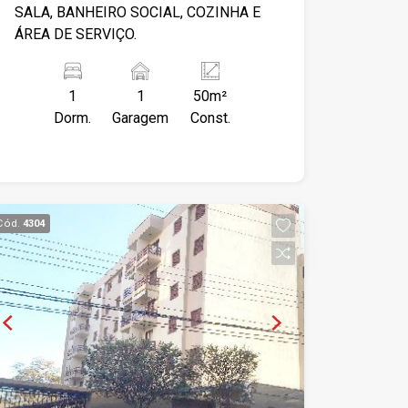
SALA, BANHEIRO SOCIAL, COZINHA E
ÁREA DE SERVIÇO.
1
1
50m²
Dorm.
Garagem
Const.
Cód.
4304