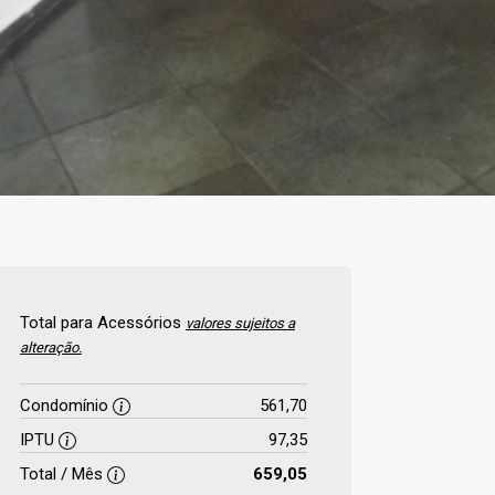
Total para Acessórios
valores sujeitos a
alteração.
Condomínio
561,70
IPTU
97,35
Total / Mês
659,05