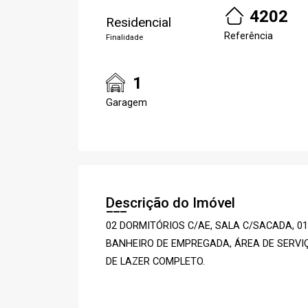
4202
Residencial
Referência
Finalidade
1
Garagem
Descrição do Imóvel
02 DORMITÓRIOS C/AE, SALA C/SACADA, 01
BANHEIRO DE EMPREGADA, ÁREA DE SERVIÇ
DE LAZER COMPLETO.