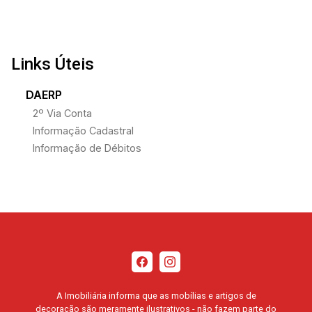
Links Úteis
DAERP
2º Via Conta
Informação Cadastral
Informação de Débitos
A Imobiliária informa que as mobílias e artigos de
decoração são meramente ilustrativos - não fazem parte do