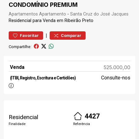
CONDOMÍNIO PREMIUM
Apartamentos
Apartamento
-
Santa Cruz do José Jacques
Residencial para Venda em Ribeirão Preto
|
Favoritar
Comparar
Compartilhe:
Venda
525.000,00
Consulte-nos
(ITBI, Registro, Escritura e Certidões)
4427
Residencial
Finalidade
Referência