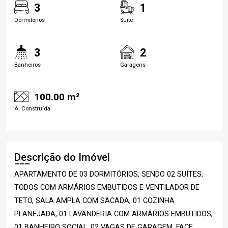
3
1
Dormitórios
Suite
3
2
Banheiros
Garagens
100.00 m²
A. Construída
Descrição do Imóvel
APARTAMENTO DE 03 DORMITÓRIOS, SENDO 02 SUÍTES,
TODOS COM ARMÁRIOS EMBUTIDOS E VENTILADOR DE
TETO, SALA AMPLA COM SACADA, 01 COZINHA
PLANEJADA, 01 LAVANDERIA COM ARMÁRIOS EMBUTIDOS,
01 BANHEIRO SOCIAL, 02 VAGAS DE GARAGEM. FACE