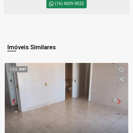
(16) 4009-9022
Imóveis Similares
Cód.
3587