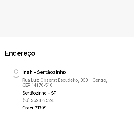
Endereço
Inah - Sertãozinho
Rua Luiz Obserst Escudeiro, 363 - Centro,
CEP:
14170-510
Sertãozinho - SP
(16) 3524-2524
Creci: 21399