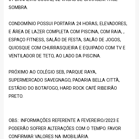
SOMBRA.
CONDOMÍNIO POSSUI PORTARIA 24 HORAS, ELEVADORES,
E ÁREA DE LAZER COMPLETA COM PISCINA, COM RAIA, ,
ESPAÇO FITNESS, SALÃO DE FESTA, SALÃO DE JOGOS,
QUIOSQUE COM CHURRASQUEIRA E EQUIPADO COM TV E
VENTILADOR DE TETO, AO LADO DA PISCINA.
PRÓXIMO AO COLÉGIO SEB, PARQUE RAYA,
SUPERMERCADO SAVEGNAGO, PADARIA BELLA CITTÀ,
ESTÁDIO DO BOTAFOGO, HARD ROCK CAFÉ RIBEIRÃO
PRETO.
OBS.: INFORMAÇÕES REFERENTE A FEVEREIRO/2023 E
PODERÃO SOFRER ALTERAÇÕES COM O TEMPO. FAVOR
CONFIRMAR VALORES NA IMOBILIÁRIA.