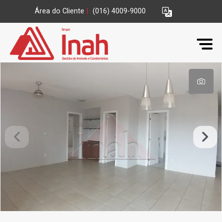
Área do Cliente
|
(016) 4009-9000