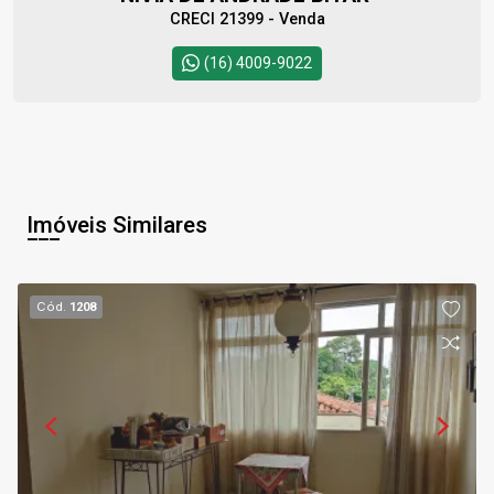
CRECI 21399 - Venda
(16) 4009-9022
Imóveis Similares
Cód.
1208