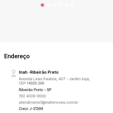
Endereço
Inah -Ribeirão Preto
Avenida Leais Paulista, 407 - Jardim Irajá,
CEP:
14020-260
Ribeirão Preto - SP
(16) 4009-9000
atendimento1@inahimoveis.com.br
Creci: J-21399