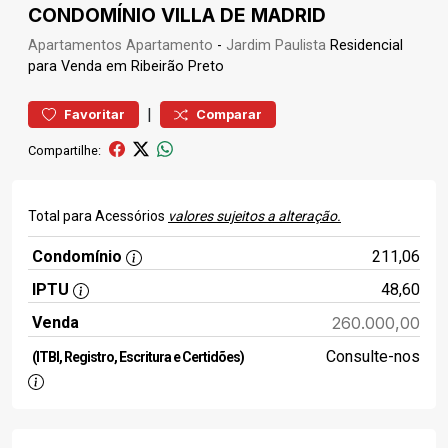
CONDOMÍNIO VILLA DE MADRID
Apartamentos
Apartamento
-
Jardim Paulista
Residencial
para Venda em Ribeirão Preto
|
Favoritar
Comparar
Compartilhe:
Total para Acessórios
valores sujeitos a alteração.
Condomínio
211,06
IPTU
48,60
Venda
260.000,00
Consulte-nos
(ITBI, Registro, Escritura e Certidões)