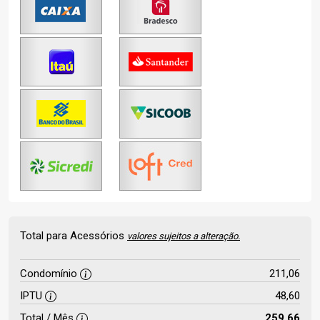
Total para Acessórios
valores sujeitos a alteração.
Condomínio
211,06
IPTU
48,60
Total / Mês
259,66