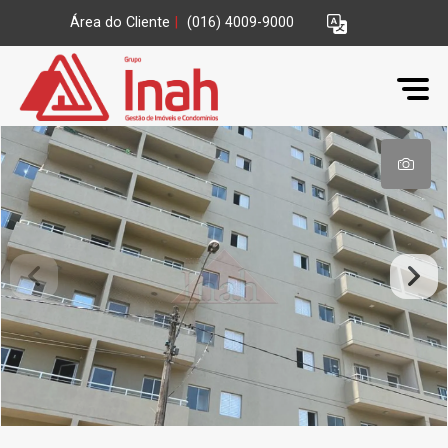
Área do Cliente
|
(016) 4009-9000