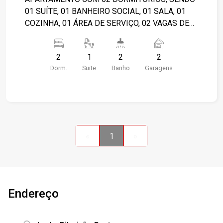
01 SUÍTE, 01 BANHEIRO SOCIAL, 01 SALA, 01
COZINHA, 01 ÁREA DE SERVIÇO, 02 VAGAS DE
GARAGEM. CONDOMÍNIO POSSUI PORTARIA 24
HORAS E ÁREA DE LAZER COMPLETA.
2
1
2
2
Dorm.
Suite
Banho
Garagens
«
1
»
Endereço