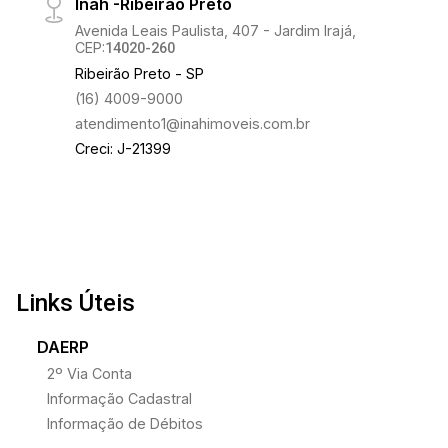
Inah -Ribeirão Preto
Avenida Leais Paulista, 407 - Jardim Irajá,
CEP:
14020-260
Ribeirão Preto - SP
(16) 4009-9000
atendimento1@inahimoveis.com.br
Creci: J-21399
Links Úteis
DAERP
2º Via Conta
Informação Cadastral
Informação de Débitos