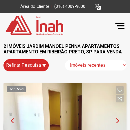
Área do Cliente
|
(016) 4009-9000
2 IMÓVEIS JARDIM MANOEL PENNA APARTAMENTOS
APARTAMENTO EM RIBEIRÃO PRETO, SP PARA VENDA
Refinar Pesquisa
Cód.
5579