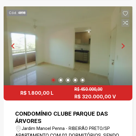
Cód.
4898
R$ 450.000,00
R$ 1.800,00 L
R$ 320.000,00 V
CONDOMÍNIO CLUBE PARQUE DAS
ÁRVORES
Jardim Manoel Penna - RIBEIRÃO PRETO/SP
APARTAMENTO COM 02 DORMITÓRIOS, SENDO