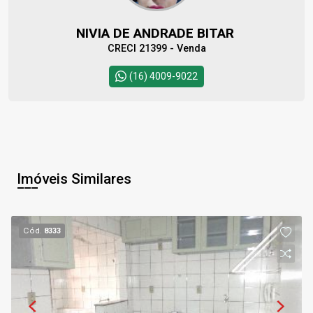
NIVIA DE ANDRADE BITAR
CRECI 21399 - Venda
(16) 4009-9022
Imóveis Similares
Cód.
8333