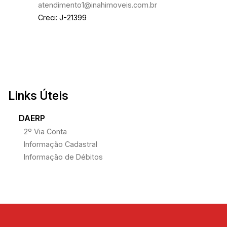
atendimento1@inahimoveis.com.br
Creci: J-21399
Links Úteis
DAERP
2º Via Conta
Informação Cadastral
Informação de Débitos