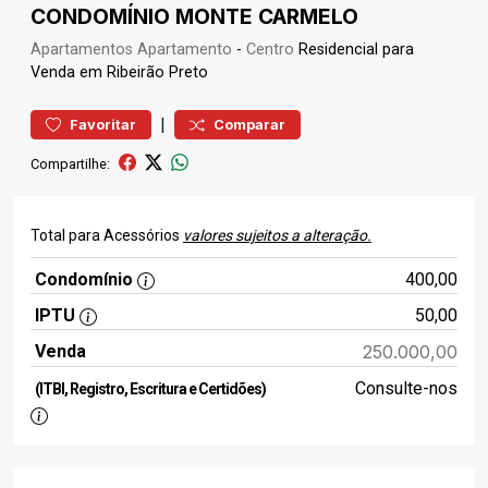
CONDOMÍNIO MONTE CARMELO
Apartamentos
Apartamento
-
Centro
Residencial para
Venda em Ribeirão Preto
|
Favoritar
Comparar
Compartilhe:
Total para Acessórios
valores sujeitos a alteração.
Condomínio
400,00
IPTU
50,00
Venda
250.000,00
Consulte-nos
(ITBI, Registro, Escritura e Certidões)