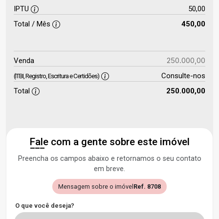
IPTU
50,00
Total / Mês
450,00
250.000,00
Venda
Consulte-nos
(ITBI, Registro, Escritura e Certidões)
Total
250.000,00
Fale com a gente sobre este imóvel
Preencha os campos abaixo e retornamos o seu contato
em breve.
Mensagem sobre o imóvel
Ref. 8708
O que você deseja?