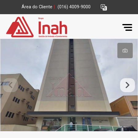
Área do Cliente
|
(016) 4009-9000