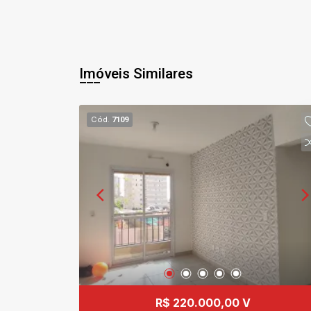
Imóveis Similares
Cód.
7109
R$ 220.000,00 V