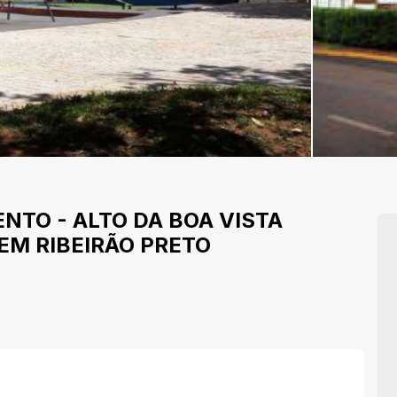
ENTO
-
ALTO DA BOA VISTA
EM RIBEIRÃO PRETO