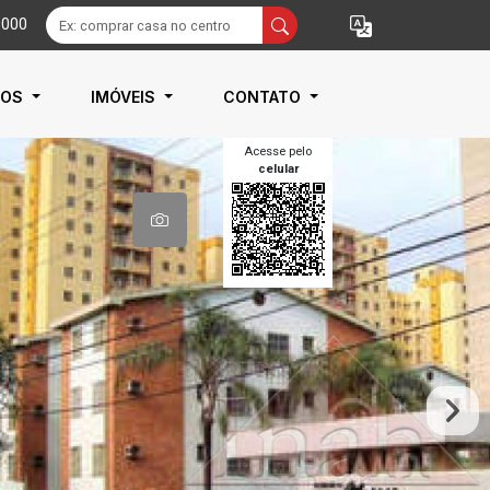
9000
IOS
IMÓVEIS
CONTATO
Acesse pelo
celular