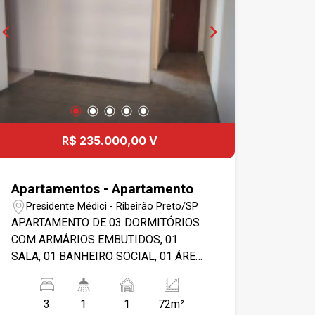
R$ 235.000,00 V
Apartamentos - Apartamento
Presidente Médici - Ribeirão Preto/SP
APARTAMENTO DE 03 DORMITÓRIOS
COM ARMÁRIOS EMBUTIDOS, 01
SALA, 01 BANHEIRO SOCIAL, 01 ÁREA
DE SERVIÇO E 01 VAGA DE GARAGEM.
CONDOMÍNIO POSSUI PORTARIA 24
3
1
1
72m²
HORAS, PORTÃO ELETRÔNICO E ÁREA