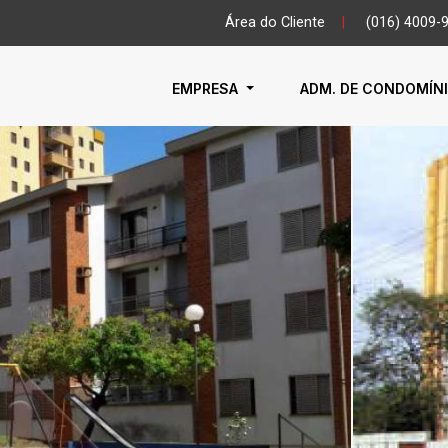
Área do Cliente
|
(016) 4009-
EMPRESA
ADM. DE CONDOMÍN