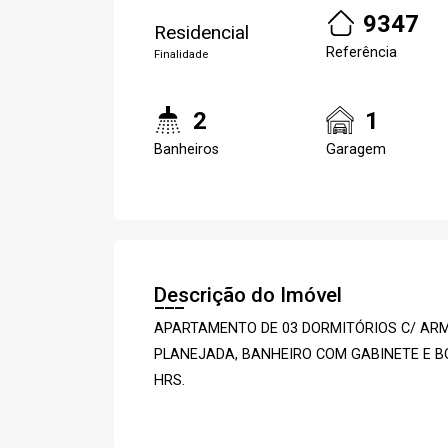
9347
Residencial
Referência
Finalidade
2
1
Banheiros
Garagem
Descrição do Imóvel
APARTAMENTO DE 03 DORMITÓRIOS C/ ARM
PLANEJADA, BANHEIRO COM GABINETE E BO
HRS.