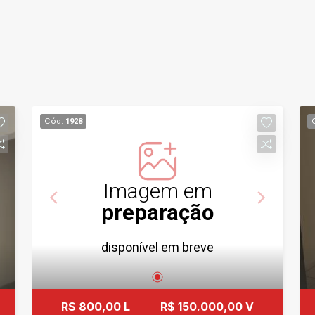
Cód.
1928
Imagem em
preparação
disponível em breve
R$ 800,00 L
R$ 150.000,00 V