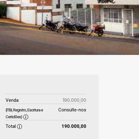
190.000,00
Venda
Consulte-nos
(ITBI, Registro, Escritura e
Certidões)
Total
190.000,00