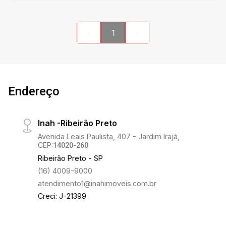
«
1
»
Endereço
Inah -Ribeirão Preto
Avenida Leais Paulista, 407 - Jardim Irajá,
CEP:
14020-260
Ribeirão Preto - SP
(16) 4009-9000
atendimento1@inahimoveis.com.br
Creci: J-21399