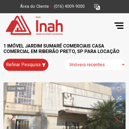
Área do Cliente
|
(016) 4009-9000
1 IMÓVEL JARDIM SUMARÉ COMERCIAIS CASA
COMERCIAL EM RIBEIRÃO PRETO, SP PARA LOCAÇÃO
Refinar Pesquisa
Cód.
9629