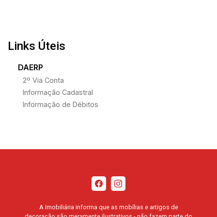
Links Úteis
DAERP
2º Via Conta
Informação Cadastral
Informação de Débitos
A Imobiliária informa que as mobílias e artigos de
decoração são meramente ilustrativos - não fazem parte do