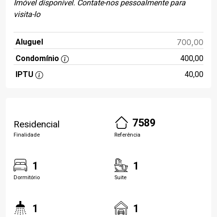
Imóvel disponível. Contate-nos pessoalmente para
visita-lo
Aluguel
700,00
Condomínio
400,00
IPTU
40,00
7589
Residencial
Finalidade
Referência
1
1
Dormitório
Suite
1
1