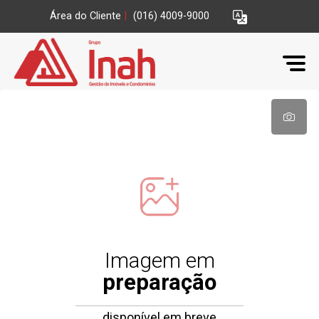
Área do Cliente
|
(016) 4009-9000
Imagem em
preparação
disponível em breve