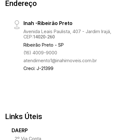
Endereço
Inah -Ribeirão Preto
Avenida Leais Paulista, 407 - Jardim Irajá,
CEP:
14020-260
Ribeirão Preto - SP
(16) 4009-9000
atendimento1@inahimoveis.com.br
Creci: J-21399
Links Úteis
DAERP
2º Via Conta