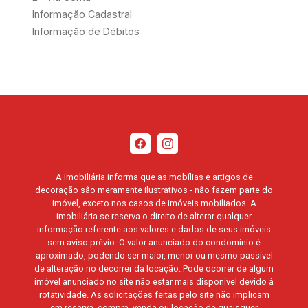
Informação Cadastral
Informação de Débitos
A Imobiliária informa que as mobílias e artigos de
decoração são meramente ilustrativos - não fazem parte do
imóvel, exceto nos casos de imóveis mobiliados. A
imobiliária se reserva o direito de alterar qualquer
informação referente aos valores e dados de seus imóveis
sem aviso prévio. O valor anunciado do condomínio é
aproximado, podendo ser maior, menor ou mesmo passível
de alteração no decorrer da locação. Pode ocorrer de algum
imóvel anunciado no site não estar mais disponível devido à
rotatividade. As solicitações feitas pelo site não implicam
em reserva, compra, venda ou locação de quaisquer