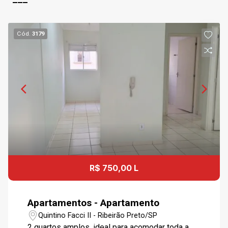
Cód.
3179
R$ 750,00 L
Apartamentos - Apartamento
Quintino Facci II - Ribeirão Preto/SP
2 quartos amplos, ideal para acomodar toda a