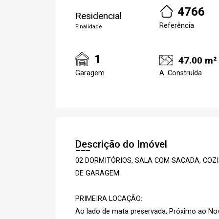
4766
Residencial
Referência
Finalidade
1
47.00 m²
Garagem
A. Construída
Descrição do Imóvel
02 DORMITÓRIOS, SALA COM SACADA, COZI
DE GARAGEM.
PRIMEIRA LOCAÇÃO:
Ao lado de mata preservada, Próximo ao Nov