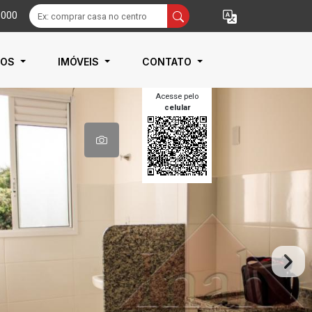
9000
IOS
IMÓVEIS
CONTATO
Acesse pelo
celular