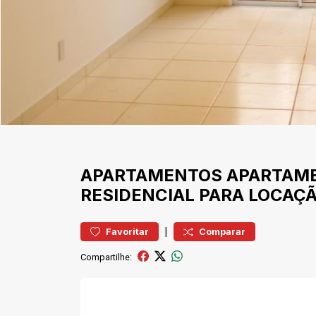
APARTAMENTOS
APARTAM
RESIDENCIAL PARA LOCAÇÃ
|
Favoritar
Comparar
Compartilhe: