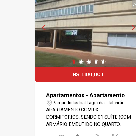
R$ 1.100,00 L
Apartamentos - Apartamento
Parque Industrial Lagoinha - Ribeirão
Preto/SP
APARTAMENTO COM 03
DORMITÓRIOS, SENDO 01 SUÍTE (COM
ARMÁRIO EMBUTIDO NO QUARTO,
GABINETE/ ESPELHO E BOX NO