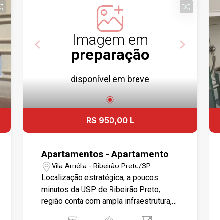
Imagem em
preparação
disponível em breve
R$ 950,00 L
Apartamentos - Apartamento
Vila Amélia - Ribeirão Preto/SP
Localização estratégica, a poucos
minutos da USP de Ribeirão Preto,
região conta com ampla infraestrutura,
oferecendo supermercados, farmácias,