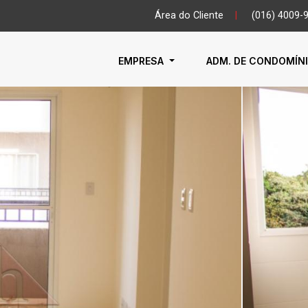
Área do Cliente
|
(016) 4009-
EMPRESA
ADM. DE CONDOMÍN