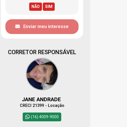
Enviar meu interesse
CORRETOR RESPONSÁVEL
JANE ANDRADE
CRECI 21399 - Locação
(16) 4009-9000