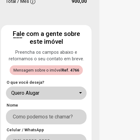
Total / Mês
900,00
Fale com a gente sobre
este imóvel
Preencha os campos abaixo e
retornamos o seu contato em breve.
Mensagem sobre o imóvel
Ref. 4766
O que você deseja?
Quero Alugar
Nome
Celular / WhatsApp