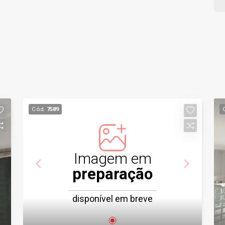
Cód.
7589
Imagem em
preparação
disponível em breve