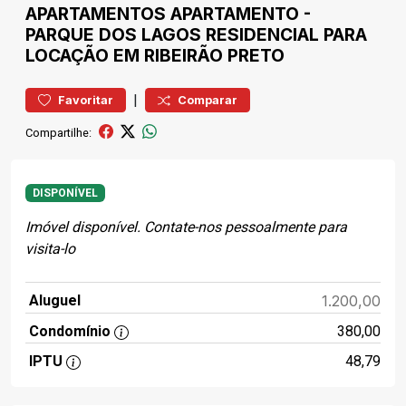
APARTAMENTOS
APARTAMENTO
-
PARQUE DOS LAGOS
RESIDENCIAL PARA
LOCAÇÃO EM RIBEIRÃO PRETO
|
Favoritar
Comparar
Compartilhe:
DISPONÍVEL
Imóvel disponível. Contate-nos pessoalmente para
visita-lo
Aluguel
1.200,00
Condomínio
380,00
IPTU
48,79