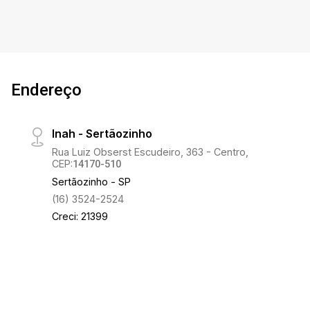
Endereço
Inah - Sertãozinho
Rua Luiz Obserst Escudeiro, 363 - Centro,
CEP:
14170-510
Sertãozinho - SP
(16) 3524-2524
Creci: 21399