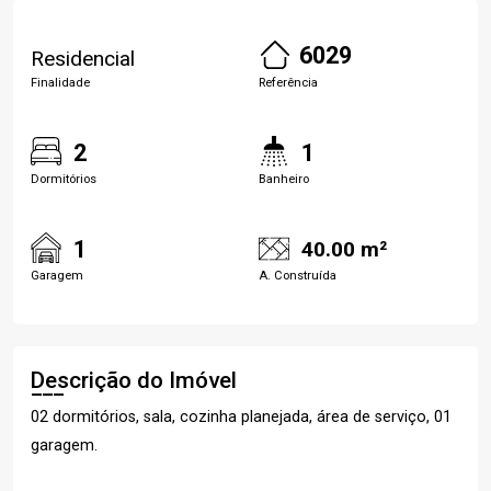
6029
Residencial
Finalidade
Referência
2
1
Dormitórios
Banheiro
1
40.00 m²
Garagem
A. Construída
Descrição do Imóvel
02 dormitórios, sala, cozinha planejada, área de serviço, 01
garagem.