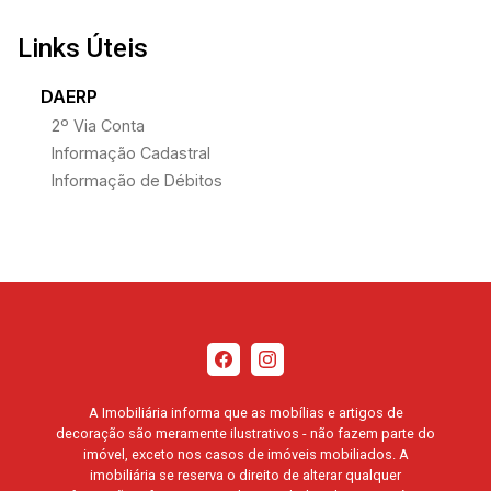
Links Úteis
DAERP
2º Via Conta
Informação Cadastral
Informação de Débitos
A Imobiliária informa que as mobílias e artigos de
decoração são meramente ilustrativos - não fazem parte do
imóvel, exceto nos casos de imóveis mobiliados. A
imobiliária se reserva o direito de alterar qualquer