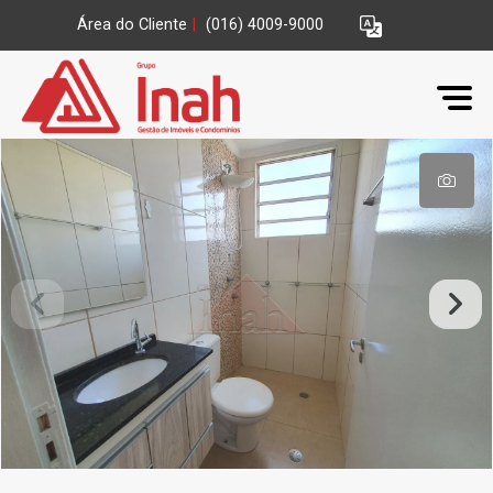
Área do Cliente
|
(016) 4009-9000